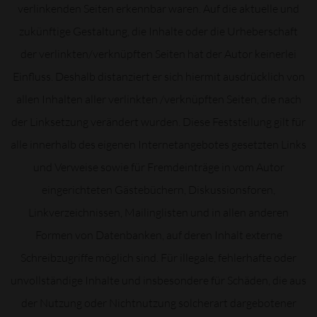
verlinkenden Seiten erkennbar waren. Auf die aktuelle und
zukünftige Gestaltung, die Inhalte oder die Urheberschaft
der verlinkten/verknüpften Seiten hat der Autor keinerlei
Einfluss. Deshalb distanziert er sich hiermit ausdrücklich von
allen Inhalten aller verlinkten /verknüpften Seiten, die nach
der Linksetzung verändert wurden. Diese Feststellung gilt für
alle innerhalb des eigenen Internetangebotes gesetzten Links
und Verweise sowie für Fremdeinträge in vom Autor
eingerichteten Gästebüchern, Diskussionsforen,
Linkverzeichnissen, Mailinglisten und in allen anderen
Formen von Datenbanken, auf deren Inhalt externe
Schreibzugriffe möglich sind. Für illegale, fehlerhafte oder
unvollständige Inhalte und insbesondere für Schäden, die aus
der Nutzung oder Nichtnutzung solcherart dargebotener