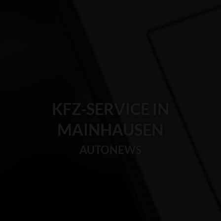
KFZ-SERVICE IN
MAINHAUSEN
AUTONEWS