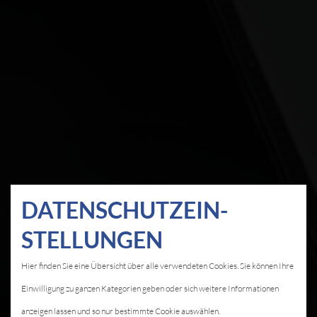
DATEN­SCHUTZ­EIN­
STELLUNGEN
Hier finden Sie eine Übersicht über alle verwendeten Cookies. Sie können Ihre
Einwilligung zu ganzen Kategorien geben oder sich weitere Informationen
anzeigen lassen und so nur bestimmte Cookie auswählen.