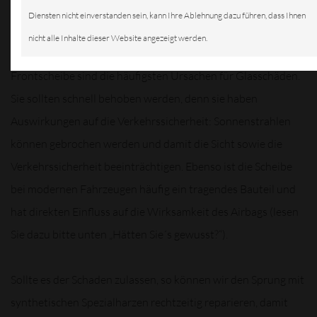
in der
Diensten nicht einverstanden sein, kann Ihre Ablehnung dazu führen, dass Ihnen
nicht alle Inhalte dieser Website angezeigt werden.
Frontscheibe sind die häufigsten Ursachen für Glasschäden.
Sie sollten schnell behoben werden, denn sie haben
Auswirkungen auf die Verkehrssicherheit: Sonnenstrahlen
können gebrochen werden und damit die Sicht sowie die
Verkehrssicherheit beeinträchtigen. Ebenso ist die Scheibe
bei modernen Fahrzeugen häufig ein tragendes Bauteil und
hat direkten Einfluss auf die Wirksamkeit des Airbags (lesen
Sie dazu bitte unten „Hätten Sie´s gewusst?“).
Sollte es der Schaden zulassen, so können wir den Sprung mit
synthetischen Spezialharzen rechtzeitig reparieren, damit