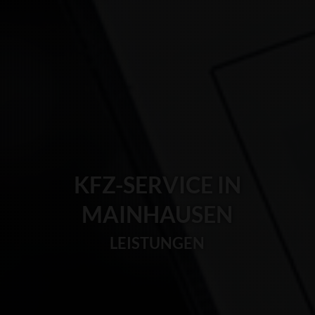
KFZ-SERVICE IN
MAINHAUSEN
LEISTUNGEN