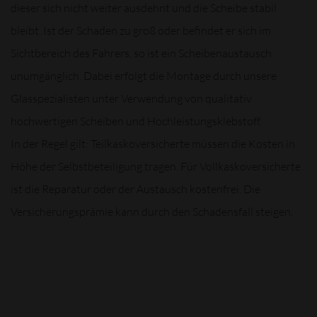
dieser sich nicht weiter ausdehnt und die Scheibe stabil
bleibt. Ist der Schaden zu groß oder befindet er sich im
Sichtbereich des Fahrers, so ist ein Scheibenaustausch
unumgänglich. Dabei erfolgt die Montage durch unsere
Glasspezialisten unter Verwendung von qualitativ
hochwertigen Scheiben und Hochleistungsklebstoff.
In der Regel gilt: Teilkaskoversicherte müssen die Kosten in
Höhe der Selbstbeteiligung tragen. Für Vollkaskoversicherte
ist die Reparatur oder der Austausch kostenfrei. Die
Versicherungsprämie kann durch den Schadensfall steigen.